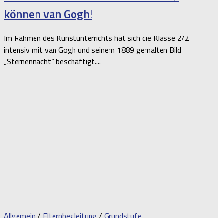
können van Gogh!
Im Rahmen des Kunstunterrichts hat sich die Klasse 2/2
intensiv mit van Gogh und seinem 1889 gemalten Bild
„Sternennacht“ beschäftigt....
Allgemein
/
Elternbegleitung
/
Grundstufe