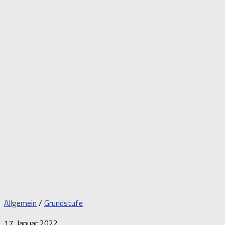
Allgemein
/
Grundstufe
17. Januar 2022