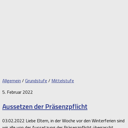
Allgemein
/
Grundstufe
/
Mittelstufe
5. Februar 2022
Aussetzen der Präsenzpflicht
03.02.2022 Liebe Eltern, in der Woche vor den Winterferien sind
wir alle von der Aussetzung der Präsenzpflicht überrascht