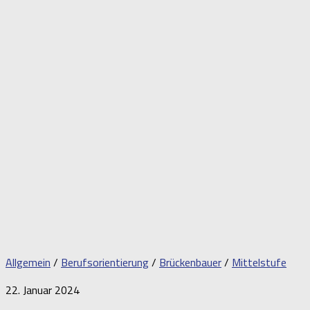
Allgemein
/
Berufsorientierung
/
Brückenbauer
/
Mittelstufe
22. Januar 2024