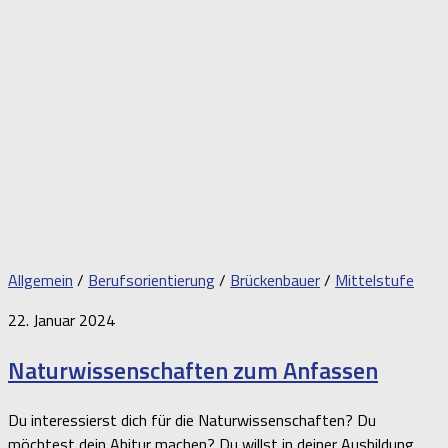
Allgemein
/
Berufsorientierung
/
Brückenbauer
/
Mittelstufe
22. Januar 2024
Naturwissenschaften zum Anfassen
Du interessierst dich für die Naturwissenschaften? Du
möchtest dein Abitur machen? Du willst in deiner Ausbildung