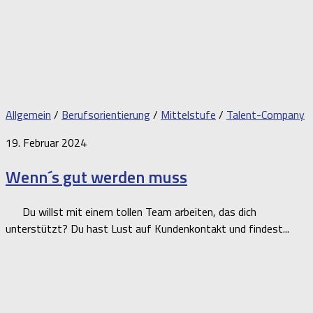
Allgemein
/
Berufsorientierung
/
Mittelstufe
/
Talent-Company
19. Februar 2024
Wenn´s gut werden muss
Du willst mit einem tollen Team arbeiten, das dich
unterstützt? Du hast Lust auf Kundenkontakt und findest...