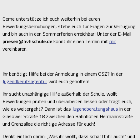
Gerne unterstütze ich euch weiterhin bei euren
Bewerbungsbemühungen, stehe euch für Fragen zur Verfügung
und bin auch in den Sommerferien erreichbar! Unter der E-Mail
priesen@hvhschule.de
könnt ihr einen Termin mit
mir
vereinbaren.
Ihr benötigt Hilfe bei der Anmeldung in einem OSZ? In der
Jugendberufsagentur
wird euch geholfen!
Ihr sucht unabhängige Hilfe außerhalb der Schule, wollt
Bewerbungen prüfen und überarbeiten lassen oder fragt euch,
wie es weitergeht? Dann ist das
Jugendberatungshaus
in der
Glasower Straße 18 zwischen den Bahnhöfen Hermannstraße
und Grenzallee die richtige Adresse für euch!
Denkt einfach daran: „Was ihr wollt, dass schafft ihr auch!“ und