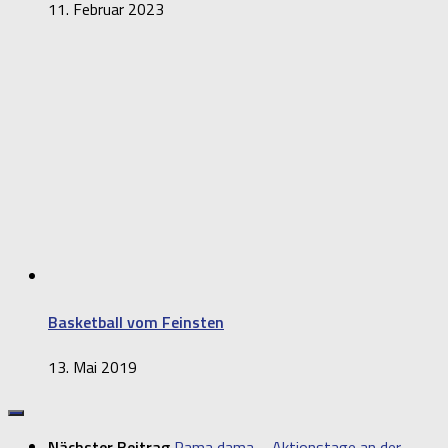
11. Februar 2023
Basketball vom Feinsten
13. Mai 2019
Nächster Beitrag
Rama dama – Aktionstage an der