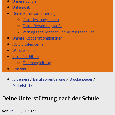
Unsere Schule
Unterricht
Deine Berufsorientierung
Dein Beratungsteam
Deine Bewerbungshilfe
Vertragsschülerinnen und Vertragsschüler
Unsere Kooperationspartner
AG digitales Lernen
Wir stellen ein!
Infos für Eltern
Elternbegleitung
Kontakt
Allgemein
/
Berufsorientierung
/
Brückenbauer
/
Mittelstufe
Deine Unterstützung nach der Schule
von
PS
·
3. Juli 2022