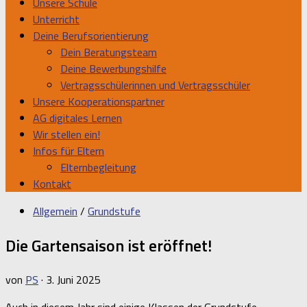
Unsere Schule
Unterricht
Deine Berufsorientierung
Dein Beratungsteam
Deine Bewerbungshilfe
Vertragsschülerinnen und Vertragsschüler
Unsere Kooperationspartner
AG digitales Lernen
Wir stellen ein!
Infos für Eltern
Elternbegleitung
Kontakt
Allgemein
/
Grundstufe
Die Gartensaison ist eröffnet!
von
PS
·
3. Juni 2025
Auch in diesem Jahr sind einige Klassen der Grundstufe