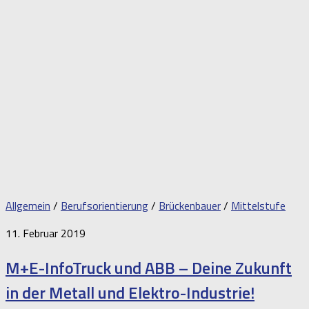
Allgemein
/
Berufsorientierung
/
Brückenbauer
/
Mittelstufe
11. Februar 2019
M+E-InfoTruck und ABB – Deine Zukunft
in der Metall und Elektro-Industrie!