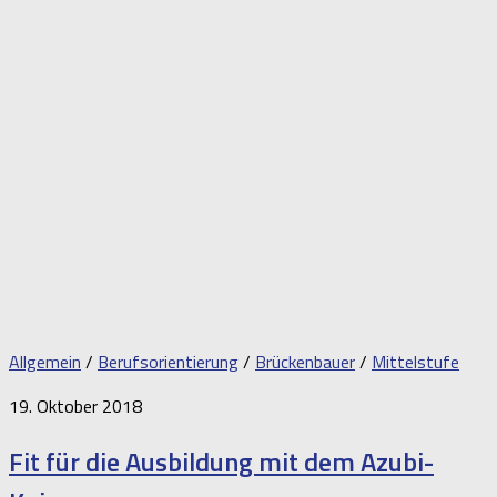
Allgemein
/
Berufsorientierung
/
Brückenbauer
/
Mittelstufe
19. Oktober 2018
Fit für die Ausbildung mit dem Azubi-