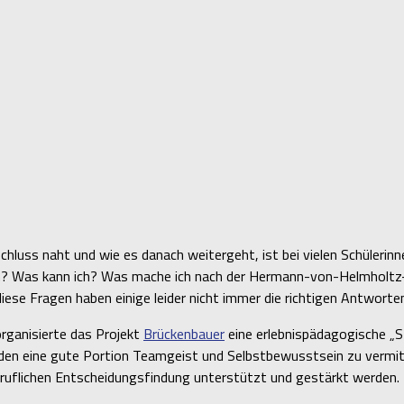
chluss naht und wie es danach weitergeht, ist bei vielen Schülerin
ich? Was kann ich? Was mache ich nach der Hermann-von-Helmholtz
iese Fragen haben einige leider nicht immer die richtigen Antworten
organisierte das Projekt
Brückenbauer
eine erlebnispädagogische „S
enden eine gute Portion Teamgeist und Selbstbewusstsein zu vermitt
beruflichen Entscheidungsfindung unterstützt und gestärkt werden.