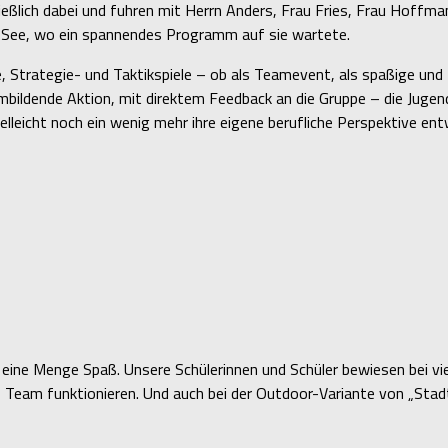
ießlich dabei und fuhren mit Herrn Anders, Frau Fries, Frau Hoffma
r See, wo ein spannendes Programm auf sie wartete.
 Strategie- und Taktikspiele – ob als Teamevent, als spaßige und 
bildende Aktion, mit direktem Feedback an die Gruppe – die Jugend
lleicht noch ein wenig mehr ihre eigene berufliche Perspektive entw
e eine Menge Spaß. Unsere Schülerinnen und Schüler bewiesen bei vi
 als Team funktionieren. Und auch bei der Outdoor-Variante von „Sta