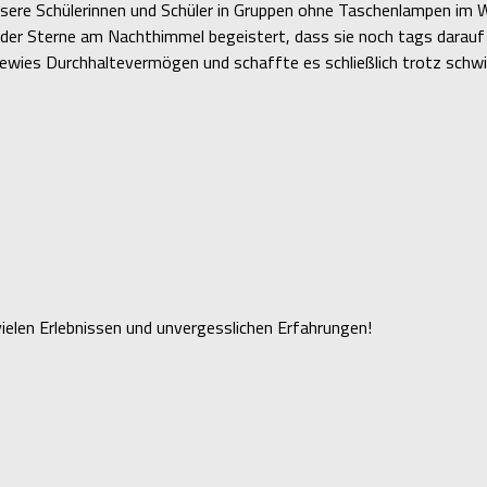
nsere Schülerinnen und Schüler in Gruppen ohne Taschenlampen im 
t der Sterne am Nachthimmel begeistert, dass sie noch tags dara
ewies Durchhaltevermögen und schaffte es schließlich trotz schw
 vielen Erlebnissen und unvergesslichen Erfahrungen!