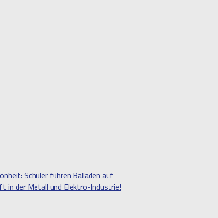
önheit: Schüler führen Balladen auf
in der Metall und Elektro-Industrie!