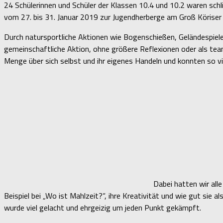
24 Schülerinnen und Schüler der Klassen 10.4 und 10.2 waren schl
vom 27. bis 31. Januar 2019 zur Jugendherberge am Groß Körise
Durch natursportliche Aktionen wie Bogenschießen, Geländespiele,
gemeinschaftliche Aktion, ohne größere Reflexionen oder als team
Menge über sich selbst und ihr eigenes Handeln und konnten so vie
Dabei hatten wir all
Beispiel bei „Wo ist Mahlzeit?“, ihre Kreativität und wie gut sie
wurde viel gelacht und ehrgeizig um jeden Punkt gekämpft.