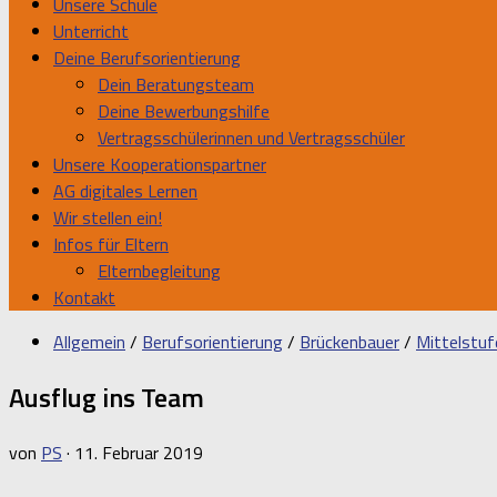
Unsere Schule
Unterricht
Deine Berufsorientierung
Dein Beratungsteam
Deine Bewerbungshilfe
Vertragsschülerinnen und Vertragsschüler
Unsere Kooperationspartner
AG digitales Lernen
Wir stellen ein!
Infos für Eltern
Elternbegleitung
Kontakt
Allgemein
/
Berufsorientierung
/
Brückenbauer
/
Mittelstuf
Ausflug ins Team
von
PS
·
11. Februar 2019