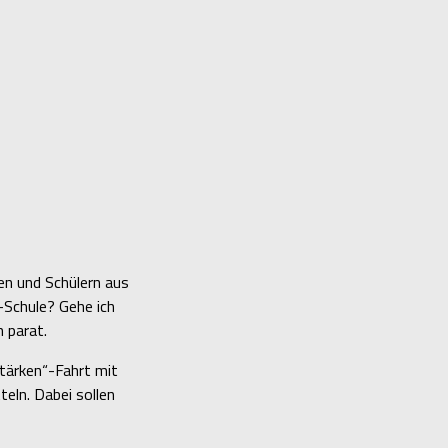
nen und Schülern aus
-Schule? Gehe ich
 parat.
tärken“-Fahrt mit
eln. Dabei sollen