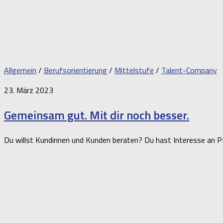
Allgemein
/
Berufsorientierung
/
Mittelstufe
/
Talent-Company
23. März 2023
Gemeinsam gut. Mit dir noch besser.
Du willst Kundinnen und Kunden beraten? Du hast Interesse an P