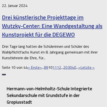
22. Januar 2024
Drei künstlerische Projekttage im
Wutzky-Center: Eine Wandgestaltung als
Kunstprojekt für die DEGEWO
Drei Tage lang hatten die Schülerinnen und Schüler des
Wahlpflichtfachs Kunst im 8. Jahrgang gemeinsam mit ihrer
Kunstlehrerin die Ehre, für...
Seite 10 von 44
« Erste
«
...
8
9
10
11
12
...
20
30
40
...
»
Letzte »
Hermann-von-Helmholtz-Schule Integrierte
Sekundarschule mit Grundstufe in der
Gropiusstadt