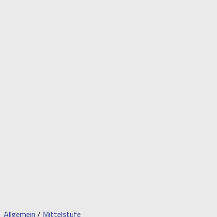
Allgemein
/
Mittelstufe