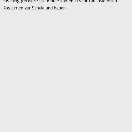
Fasching gefeiert: Die Kinder kamen in sehr fantasievollen
Kostümen zur Schule und haben...