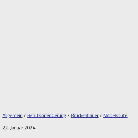
Allgemein
/
Berufsorientierung
/
Brückenbauer
/
Mittelstufe
22. Januar 2024