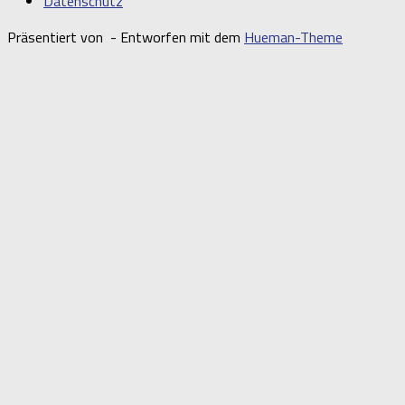
Datenschutz
Präsentiert von
- Entworfen mit dem
Hueman-Theme