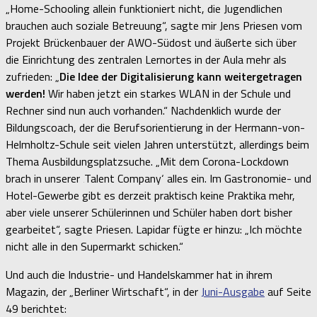
„Home-Schooling allein funktioniert nicht, die Jugendlichen
brauchen auch soziale Betreuung“, sagte mir Jens Priesen vom
Projekt Brückenbauer der AWO-Südost und äußerte sich über
die Einrichtung des zentralen Lernortes in der Aula mehr als
zufrieden: „
Die Idee der Digitalisierung kann weitergetragen
werden!
Wir haben jetzt ein starkes WLAN in der Schule und
Rechner sind nun auch vorhanden.“ Nachdenklich wurde der
Bildungscoach, der die Berufsorientierung in der Hermann-von-
Helmholtz-Schule seit vielen Jahren unterstützt, allerdings beim
Thema Ausbildungsplatzsuche. „Mit dem Corona-Lockdown
brach in unserer ‚Talent Company‘ alles ein. Im Gastronomie- und
Hotel-Gewerbe gibt es derzeit praktisch keine Praktika mehr,
aber viele unserer Schülerinnen und Schüler haben dort bisher
gearbeitet“, sagte Priesen. Lapidar fügte er hinzu: „Ich möchte
nicht alle in den Supermarkt schicken.“
Und auch die Industrie- und Handelskammer hat in ihrem
Magazin, der „Berliner Wirtschaft“, in der
Juni-Ausgabe
auf Seite
49 berichtet: