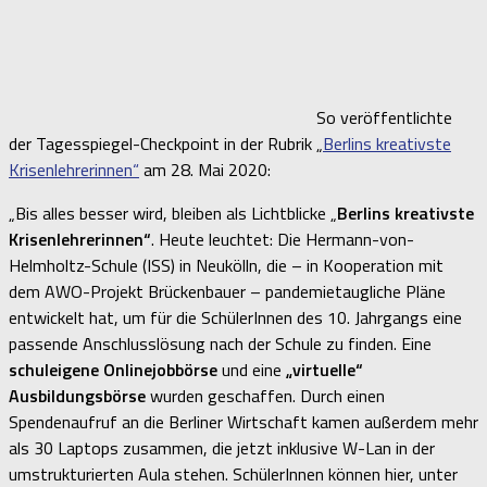
So veröffentlichte
der Tagesspiegel-Checkpoint in der Rubrik „
Berlins kreativste
Krisenlehrerinnen“
am 28. Mai 2020:
„Bis alles besser wird, bleiben als Lichtblicke „
Berlins kreativste
Krisenlehrerinnen“
. Heute leuchtet: Die Hermann-von-
Helmholtz-Schule (ISS) in Neukölln, die – in Kooperation mit
dem AWO-Projekt Brückenbauer – pandemietaugliche Pläne
entwickelt hat, um für die SchülerInnen des 10. Jahrgangs eine
passende Anschlusslösung nach der Schule zu finden. Eine
schuleigene Onlinejobbörse
und eine
„virtuelle“
Ausbildungsbörse
wurden geschaffen. Durch einen
Spendenaufruf an die Berliner Wirtschaft kamen außerdem mehr
als 30 Laptops zusammen, die jetzt inklusive W-Lan in der
umstrukturierten Aula stehen. SchülerInnen können hier, unter