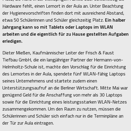
Hardware fehlt, einen Lernort in der Aula an. Unter Beachtung
der Hygienevorschriften finden dort mit ausreichend Abstand,
etwa 50 Schülerinnen und Schüler gleichzeitig Platz.
Ein halber
Jahrgang kann so mit Tablets oder Laptops im WLAN
arbeiten und die eigentlich für zu Hause gestellten Aufgaben
erledigen.
Dieter Mießen, Kaufmännischer Leiter der Frisch & Faust
Tiefbau GmbH, die ein langjähriger Partner der Hermann-von-
Helmholtz-Schule ist, machte den Vorschlag für die Einrichtung
des Lernortes in der Aula, spendete fünf WLAN-fähig Laptops
seines Unternehmens und startete zudem einen
Unterstützungsaufruf an die Berliner Wirtschaft. Mitte Mai war
genügend Geld für die Anschaffung von mehr als 30 Laptops
sowie für die Einrichtung eines leistungsstarken WLAN-Netzes
zusammengekommen. Um den Raum zu nutzen, müssen die
Schülerinnen und Schüler sich einfach nur in die Terminpläne an
der Tür zur Aula eintragen.