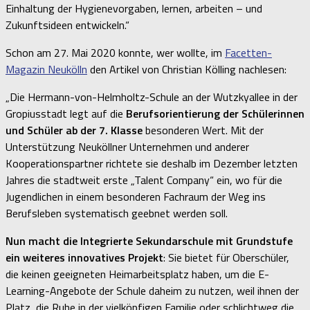
Einhaltung der Hygienevorgaben, lernen, arbeiten – und
Zukunftsideen entwickeln.“
Schon am 27. Mai 2020 konnte, wer wollte, im
Facetten-
Magazin Neukölln
den Artikel von Christian Kölling nachlesen:
„Die Hermann-von-Helmholtz-Schule an der Wutzkyallee in der
Gropiusstadt legt auf die
Berufsorientierung der Schülerinnen
und Schüler ab der 7. Klasse
besonderen Wert. Mit der
Unterstützung Neuköllner Unternehmen und anderer
Kooperationspartner richtete sie deshalb im Dezember letzten
Jahres die stadtweit erste „Talent Company“ ein, wo für die
Jugendlichen in einem besonderen Fachraum der Weg ins
Berufsleben systematisch geebnet werden soll.
Nun macht die Integrierte Sekundarschule mit Grundstufe
ein weiteres innovatives Projekt
: Sie bietet für Oberschüler,
die keinen geeigneten Heimarbeitsplatz haben, um die E-
Learning-Angebote der Schule daheim zu nutzen, weil ihnen der
Platz, die Ruhe in der vielköpfigen Familie oder schlichtweg die