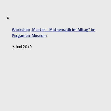
Workshop „Muster – Mathematik im Alltag“ im
Pergamon-Museum
7. Juni 2019