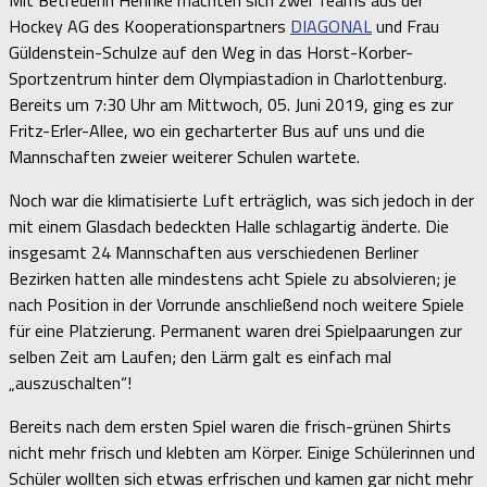
Hockey AG des Kooperationspartners
DIAGONAL
und Frau
Güldenstein-Schulze auf den Weg in das Horst-Korber-
Sportzentrum hinter dem Olympiastadion in Charlottenburg.
Bereits um 7:30 Uhr am Mittwoch, 05. Juni 2019, ging es zur
Fritz-Erler-Allee, wo ein gecharterter Bus auf uns und die
Mannschaften zweier weiterer Schulen wartete.
Noch war die klimatisierte Luft erträglich, was sich jedoch in der
mit einem Glasdach bedeckten Halle schlagartig änderte. Die
insgesamt 24 Mannschaften aus verschiedenen Berliner
Bezirken hatten alle mindestens acht Spiele zu absolvieren; je
nach Position in der Vorrunde anschließend noch weitere Spiele
für eine Platzierung. Permanent waren drei Spielpaarungen zur
selben Zeit am Laufen; den Lärm galt es einfach mal
„auszuschalten“!
Bereits nach dem ersten Spiel waren die frisch-grünen Shirts
nicht mehr frisch und klebten am Körper. Einige Schülerinnen und
Schüler wollten sich etwas erfrischen und kamen gar nicht mehr