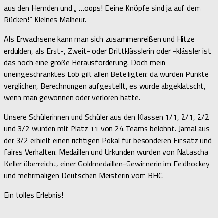
aus den Hemden und „ …oops! Deine Knöpfe sind ja auf dem
Rücken!“ Kleines Malheur.
Als Erwachsene kann man sich zusammenreißen und Hitze
erdulden, als Erst-, Zweit- oder Drittklässlerin oder -klässler ist
das noch eine große Herausforderung. Doch mein
uneingeschränktes Lob gilt allen Beteiligten: da wurden Punkte
verglichen, Berechnungen aufgestellt, es wurde abgeklatscht,
wenn man gewonnen oder verloren hatte.
Unsere Schülerinnen und Schüler aus den Klassen 1/1, 2/1, 2/2
und 3/2 wurden mit Platz 11 von 24 Teams belohnt. Jamal aus
der 3/2 erhielt einen richtigen Pokal für besonderen Einsatz und
faires Verhalten. Medaillen und Urkunden wurden von Natascha
Keller überreicht, einer Goldmedaillen-Gewinnerin im Feldhockey
und mehrmaligen Deutschen Meisterin vom BHC.
Ein tolles Erlebnis!