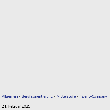
Allgemein
/
Berufsorientierung
/
Mittelstufe
/
Talent-Company
21. Februar 2025