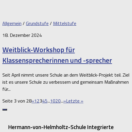
Allgemein
/
Grundstufe
/
Mittelstufe
18. Dezember 2024
Weitblick-Workshop für
Klassensprecherinnen und -sprecher
Seit April nimmt unsere Schule an dem Weitblick-Projekt teil. Ziel
ist es unsere Schule zu verbessern und gemeinsam Maßnahmen
für...
Seite 3 von 28
«
1
2
3
4
5
...
10
20
...
»
Letzte »
Hermann-von-Helmholtz-Schule Integrierte