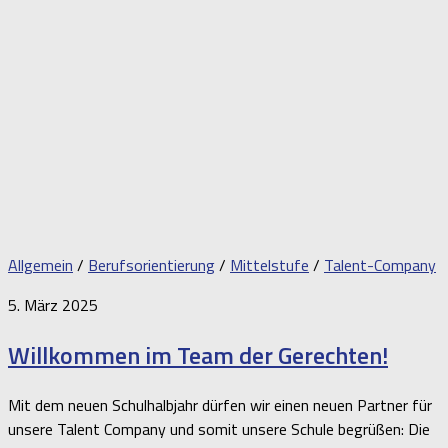
Allgemein
/
Berufsorientierung
/
Mittelstufe
/
Talent-Company
5. März 2025
Willkommen im Team der Gerechten!
Mit dem neuen Schulhalbjahr dürfen wir einen neuen Partner für
unsere Talent Company und somit unsere Schule begrüßen: Die