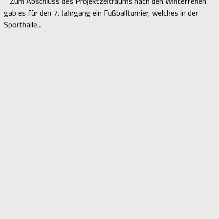
Zum Abschluss des Projektzeitraums nach den Winterferien
gab es für den 7. Jahrgang ein Fußballturnier, welches in der
Sporthalle...