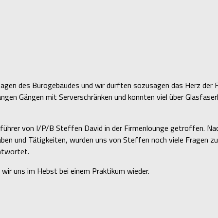
Etagen des Bürogebäudes und wir durften sozusagen das Herz der F
angen Gängen mit Serverschränken und konnten viel über Glasfaserl
ührer von I/P/B Steffen David in der Firmenlounge getroffen. Na
gaben und Tätigkeiten, wurden uns von Steffen noch viele Fragen zu
ntwortet.
wir uns im Hebst bei einem Praktikum wieder.