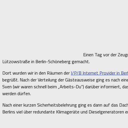
Einen Tag vor der Zeug
Lützowstraße in Berlin-Schöneberg gemacht.
Dort wurden wir in den Räumen der
I/P/B Internet Provider in Be
begrüßt. Nach der Verteilung der Gästeausweise ging es nach ein
Sven (wir waren schnell beim „Arbeits-Du“) darüber informiert, 
werden dürfen.
Nach einer kurzen Sicherheitsbelehrung ging es dann auf das Da
Berlins viel über redundante Klimageräte und Dieselgeneratoren e