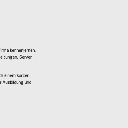
irma kennenlernen.
eitungen, Server,
ch einem kurzen
r Ausbildung und