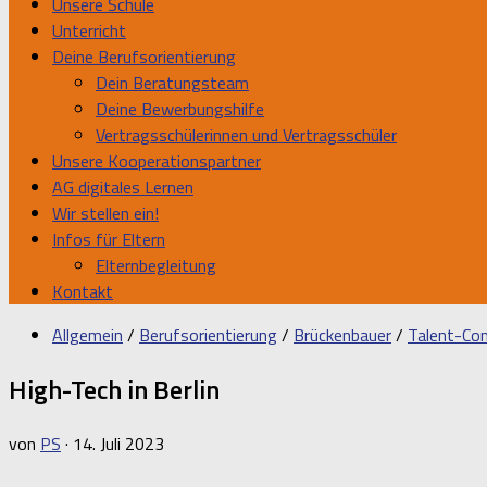
Unsere Schule
Unterricht
Deine Berufsorientierung
Dein Beratungsteam
Deine Bewerbungshilfe
Vertragsschülerinnen und Vertragsschüler
Unsere Kooperationspartner
AG digitales Lernen
Wir stellen ein!
Infos für Eltern
Elternbegleitung
Kontakt
Allgemein
/
Berufsorientierung
/
Brückenbauer
/
Talent-Co
High-Tech in Berlin
von
PS
·
14. Juli 2023