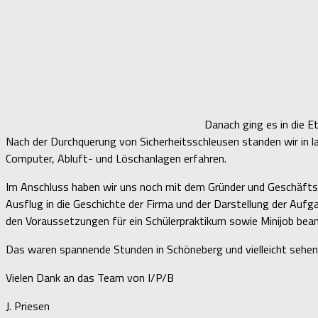
Danach ging es in die 
Nach der Durchquerung von Sicherheitsschleusen standen wir in l
Computer, Abluft- und Löschanlagen erfahren.
Im Anschluss haben wir uns noch mit dem Gründer und Geschäftsf
Ausflug in die Geschichte der Firma und der Darstellung der Auf
den Voraussetzungen für ein Schülerpraktikum sowie Minijob bea
Das waren spannende Stunden in Schöneberg und vielleicht sehen 
Vielen Dank an das Team von I/P/B
J. Priesen