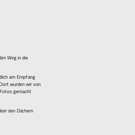
den Weg in die
ndlich am Empfang
 Dort wurden wir von
e Fotos gemacht
über den Dächern