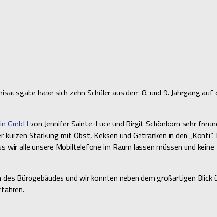
nisausgabe habe sich zehn Schüler aus dem 8. und 9. Jahrgang auf 
rlin GmbH
von Jennifer Sainte-Luce und Birgit Schönborn sehr freu
er kurzen Stärkung mit Obst, Keksen und Getränken in den „Konfi“.
dass wir alle unsere Mobiltelefone im Raum lassen müssen und kein
ch des Bürogebäudes und wir konnten neben dem großartigen Blick 
rfahren.