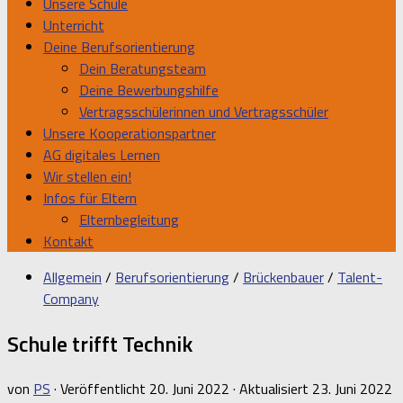
Unsere Schule
Unterricht
Deine Berufsorientierung
Dein Beratungsteam
Deine Bewerbungshilfe
Vertragsschülerinnen und Vertragsschüler
Unsere Kooperationspartner
AG digitales Lernen
Wir stellen ein!
Infos für Eltern
Elternbegleitung
Kontakt
Allgemein
/
Berufsorientierung
/
Brückenbauer
/
Talent-
Company
Schule trifft Technik
von
PS
· Veröffentlicht
20. Juni 2022
· Aktualisiert
23. Juni 2022