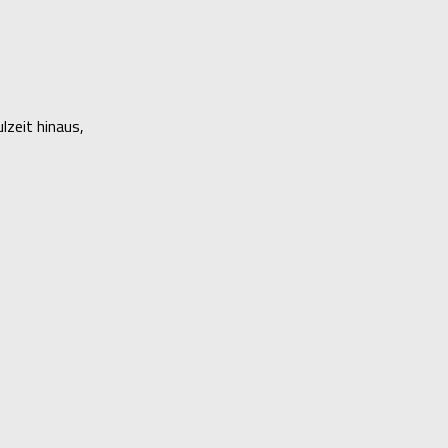
lzeit hinaus,