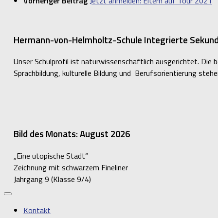
Vorheriger Beitrag
Jetzt anmelden: Eltern auf Tour 2021
Hermann-von-Helmholtz-Schule Integrierte Sekunda
Unser Schulprofil ist naturwissenschaftlich ausgerichtet. Die
Sprachbildung, kulturelle Bildung und Berufsorientierung steh
Bild des Monats: August 2026
„Eine utopische Stadt“
Zeichnung mit schwarzem Fineliner
Jahrgang 9 (Klasse 9/4)
Kontakt