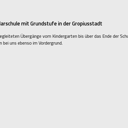
rschule mit Grundstufe in der Gropiusstadt
 begleiteten Übergänge vom Kindergarten bis über das Ende der Schu
en bei uns ebenso im Vordergrund.