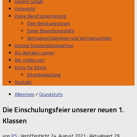
Unsere Schule
Unterricht
Deine Berufsorientierung
Dein Beratungsteam
Deine Bewerbungshilfe
Vertragsschülerinnen und Vertragsschüler
Unsere Kooperationspartner
AG digitales Lernen
Wir stellen ein!
Infos für Eltern
Elternbegleitung
Kontakt
Allgemein
/
Grundstufe
Die Einschulungsfeier unserer neuen 1.
Klassen
von
PS
· Veröffentlicht
24. August 2021
· Aktualisiert
29.