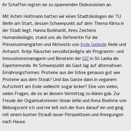
ihr Schaffen regten sie zu spannenden Diskussionen an.
Mit Achim Holtmann hatten wir einen Stadtökologen der TU
Berlin am Start, dessen Schwerpunkt auf dem Thema Klima in
der Stadt liegt. Hanna Burkhardt, ihres Zeichens
Humanökologin, stand uns als Referentin für die
Prinzessinnengärten und Aktivistin von
Ende Gelände
Rede und
Antwort. Antje Räuscher vervollständigte als Programm- und
Innovationsmanagerin und Beraterin der
GIZ
in Sri Lanka die
Expertenrunde. Ihr Schwerpunkt als Gast lag auf alternativen
Ernährungsformen. Proteine aus der Erbse genauso gut wie
Proteine aus dem Steak? Und das Ganze dann in veganem
Aufschnitt am Ende vielleicht sogar lecker? Eine von vielen,
vielen Fragen, die es an diesem Vormittag zu klären gab. Zur
Freude der Organisatorinnen Vivian Jehle und Anna Boehme von
Bildungscent e.V. und mir ließ sich der Kurs darauf ein und ging
mit einem bunten Strauß neuer Perspektiven und Anregungen
nach Hause.