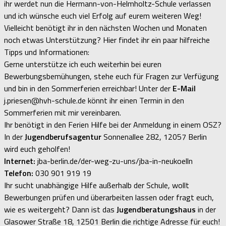
ihr werdet nun die Hermann-von-Helmholtz-Schule verlassen
und ich wünsche euch viel Erfolg auf eurem weiteren Weg!
Vielleicht benötigt ihr in den nächsten Wochen und Monaten
noch etwas Unterstützung? Hier findet ihr ein paar hilfreiche
Tipps und Informationen:
Gerne unterstütze ich euch weiterhin bei euren
Bewerbungsbemühungen, stehe euch für Fragen zur Verfügung
und bin in den Sommerferien erreichbar! Unter der
E-Mail
j.priesen@hvh-schule.de könnt ihr einen Termin in den
Sommerferien mit mir vereinbaren.
Ihr benötigt in den Ferien Hilfe bei der Anmeldung in einem OSZ?
In der
Jugendberufsagentur
Sonnenallee 282, 12057 Berlin
wird euch geholfen!
Internet:
jba-berlin.de/der-weg-zu-uns/jba-in-neukoelln
Telefon:
030 901 919 19
Ihr sucht unabhängige Hilfe außerhalb der Schule, wollt
Bewerbungen prüfen und überarbeiten lassen oder fragt euch,
wie es weitergeht? Dann ist das
Jugendberatungshaus
in der
Glasower Straße 18, 12501 Berlin die richtige Adresse für euch!