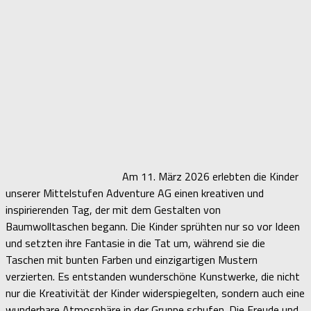
Am 11. März 2026 erlebten die Kinder
unserer Mittelstufen Adventure AG einen kreativen und
inspirierenden Tag, der mit dem Gestalten von
Baumwolltaschen begann. Die Kinder sprühten nur so vor Ideen
und setzten ihre Fantasie in die Tat um, während sie die
Taschen mit bunten Farben und einzigartigen Mustern
verzierten. Es entstanden wunderschöne Kunstwerke, die nicht
nur die Kreativität der Kinder widerspiegelten, sondern auch eine
wunderbare Atmosphäre in der Gruppe schufen. Die Freude und