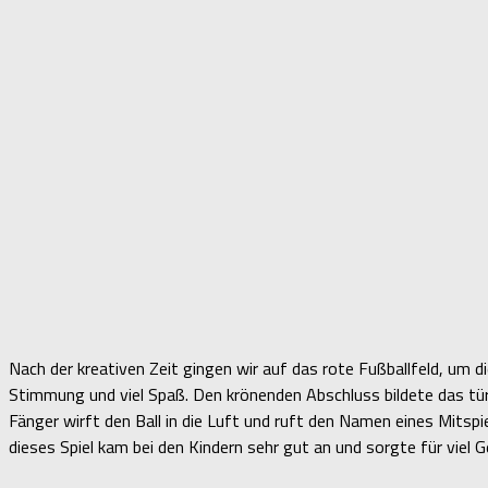
Nach der kreativen Zeit gingen wir auf das rote Fußballfeld, um d
Stimmung und viel Spaß. Den krönenden Abschluss bildete das türki
Fänger wirft den Ball in die Luft und ruft den Namen eines Mitspi
dieses Spiel kam bei den Kindern sehr gut an und sorgte für viel G