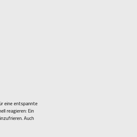
für eine entspannte
ll reagieren: Ein
inzufrieren. Auch