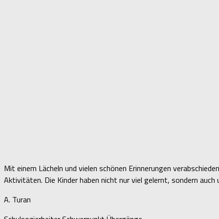
Mit einem Lächeln und vielen schönen Erinnerungen verabschieden
Aktivitäten. Die Kinder haben nicht nur viel gelernt, sondern auc
A. Turan
Schulsoziarbeiter Schwerpunkt Übergänge