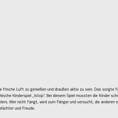
ie frische Luft zu genießen und draußen aktiv zu sein. Das sorgte 
sche Kinderspiel „Istop“. Bei diesem Spiel mussten die Kinder schne
elers. Wer nicht fängt, wird zum Fänger und versucht, die anderen e
elächter und Freude.