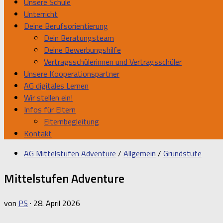
Unsere Schule
Unterricht
Deine Berufsorientierung
Dein Beratungsteam
Deine Bewerbungshilfe
Vertragsschülerinnen und Vertragsschüler
Unsere Kooperationspartner
AG digitales Lernen
Wir stellen ein!
Infos für Eltern
Elternbegleitung
Kontakt
AG Mittelstufen Adventure
/
Allgemein
/
Grundstufe
Mittelstufen Adventure
von
PS
·
28. April 2026