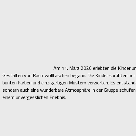
Am 11. März 2026 erlebten die Kinder un
Gestalten von Baumwolltaschen begann. Die Kinder sprühten nur s
bunten Farben und einzigartigen Mustern verzierten. Es entstande
sondern auch eine wunderbare Atmosphäre in der Gruppe schufen
einem unvergesslichen Erlebnis.