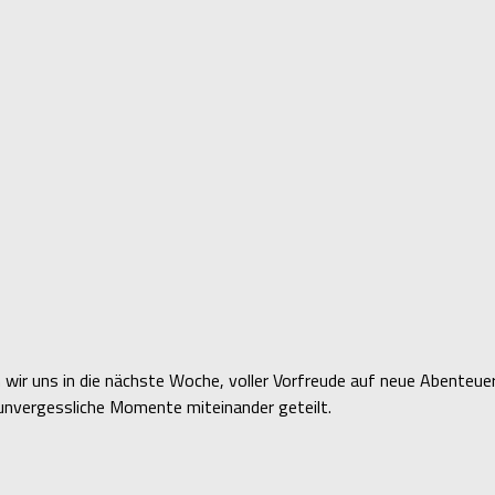
 wir uns in die nächste Woche, voller Vorfreude auf neue Abenteu
h unvergessliche Momente miteinander geteilt.