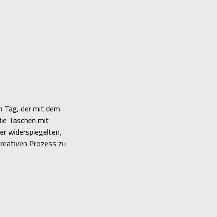
n Tag, der mit dem
die Taschen mit
er widerspiegelten,
kreativen Prozess zu