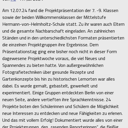
Am 12.07.24 fand die Projektpräsentation der 7. -9. Klassen
sowie der beiden Willkommensklassen der Mittelstufe
Hermann-von-Helmholtz-Schule statt. Zu ihr waren auch Eltern
und die gesamte Nachbarschaft eingeladen. An zahlreichen
Ständen und in den unterschiedlichsten Formaten präsentierten
die einzelnen Projektgruppen ihre Ergebnisse. Dem
Präsentationstag ging eine bisher noch nicht in dieser Form
dagewesene Projektwoche voraus, die viel Neues und
Spannendes zu bieten hatte. Von außergewöhnlichen
Fotografietechniken über gesunde Rezepte und
Gartenkonzepte bis hin zu historischen Lernorten war alles
dabei. Es wurde gemalt, gebastelt, gewerkelt und
experimentiert. Einige Gruppen entdeckten Berlin von einer
neuen Seite, andere vertieften ihre Sprachkenntnisse. 24
Projekte boten den Schülerinnen und Schülern die Möglichkeit
neue Interessen zu entdecken und neue Fähigkeiten zu erlenen.
Und das mit vollem Erfolg! Dokumentiert wurde alles von einer
der Projektgruppen, den „rasenden Reporterinnen“, die fleißig