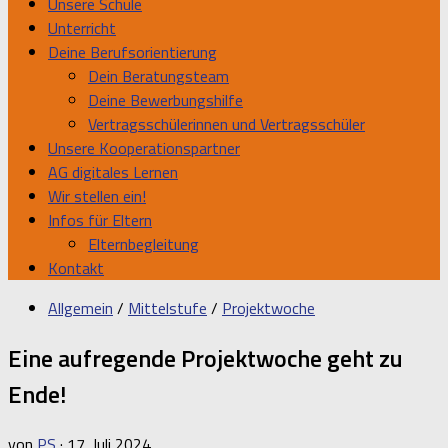
Unsere Schule
Unterricht
Deine Berufsorientierung
Dein Beratungsteam
Deine Bewerbungshilfe
Vertragsschülerinnen und Vertragsschüler
Unsere Kooperationspartner
AG digitales Lernen
Wir stellen ein!
Infos für Eltern
Elternbegleitung
Kontakt
Allgemein
/
Mittelstufe
/
Projektwoche
Eine aufregende Projektwoche geht zu
Ende!
von
PS
·
17. Juli 2024