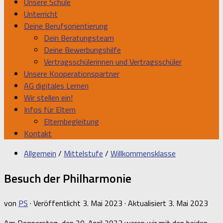
Unsere Schule
Unterricht
Deine Berufsorientierung
Dein Beratungsteam
Deine Bewerbungshilfe
Vertragsschülerinnen und Vertragsschüler
Unsere Kooperationspartner
AG digitales Lernen
Wir stellen ein!
Infos für Eltern
Elternbegleitung
Kontakt
Allgemein
/
Mittelstufe
/
Willkommensklasse
Besuch der Philharmonie
von
PS
· Veröffentlicht
3. Mai 2023
· Aktualisiert
3. Mai 2023
Am Donnerstag, den 20. April 2023 waren wir mit den beiden