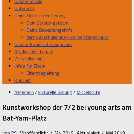
Unsere Schule
Unterricht
Deine Berufsorientierung
Dein Beratungsteam
Deine Bewerbungshilfe
Vertragsschülerinnen und Vertragsschüler
Unsere Kooperationspartner
AG digitales Lernen
Wir stellen ein!
Infos für Eltern
Elternbegleitung
Kontakt
Allgemein
/
kulturelle Bildung
/
Mittelstufe
Kunstworkshop der 7/2 bei young arts am
Bat-Yam-Platz
von
PS
· Veröffentlicht
7. Mai 2019
· Aktualisiert
7. Mai 2019