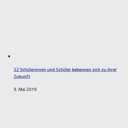
22 Schülerinnen und Schüler bekennen sich zu ihrer
Zukunft
9. Mai 2019