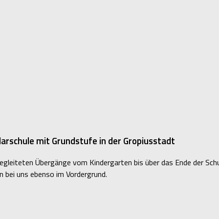
rschule mit Grundstufe in der Gropiusstadt
 begleiteten Übergänge vom Kindergarten bis über das Ende der Schu
en bei uns ebenso im Vordergrund.