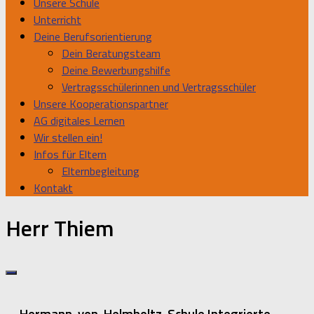
Unsere Schule
Unterricht
Deine Berufsorientierung
Dein Beratungsteam
Deine Bewerbungshilfe
Vertragsschülerinnen und Vertragsschüler
Unsere Kooperationspartner
AG digitales Lernen
Wir stellen ein!
Infos für Eltern
Elternbegleitung
Kontakt
Herr Thiem
Hermann-von-Helmholtz-Schule Integrierte