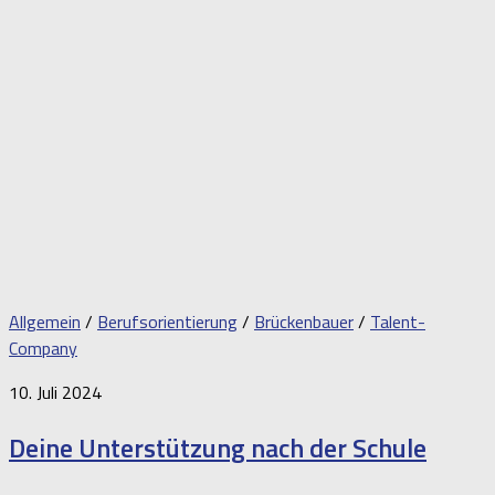
Allgemein
/
Berufsorientierung
/
Brückenbauer
/
Talent-
Company
10. Juli 2024
Deine Unterstützung nach der Schule