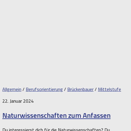
Allgemein
/
Berufsorientierung
/
Brückenbauer
/
Mittelstufe
22. Januar 2024
Naturwissenschaften zum Anfassen
Du interessierst dich für die Naturwissenschaften? Du