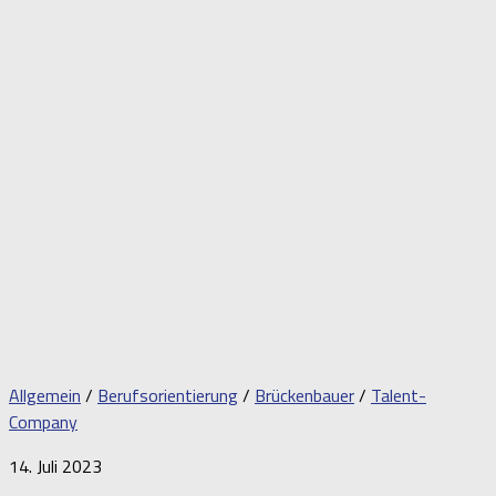
Allgemein
/
Berufsorientierung
/
Brückenbauer
/
Talent-
Company
14. Juli 2023