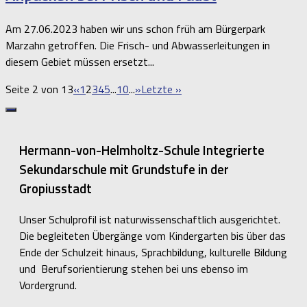
Am 27.06.2023 haben wir uns schon früh am Bürgerpark
Marzahn getroffen. Die Frisch- und Abwasserleitungen in
diesem Gebiet müssen ersetzt...
Seite 2 von 13
«
1
2
3
4
5
...
10
...
»
Letzte »
Hermann-von-Helmholtz-Schule Integrierte
Sekundarschule mit Grundstufe in der
Gropiusstadt
Unser Schulprofil ist naturwissenschaftlich ausgerichtet.
Die begleiteten Übergänge vom Kindergarten bis über das
Ende der Schulzeit hinaus, Sprachbildung, kulturelle Bildung
und Berufsorientierung stehen bei uns ebenso im
Vordergrund.