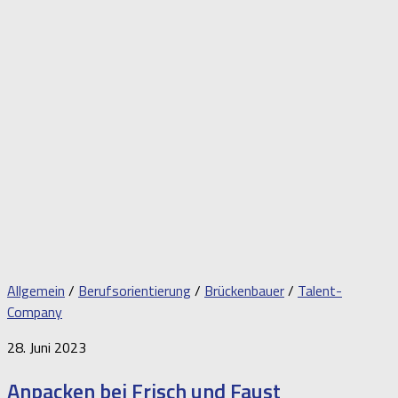
Allgemein
/
Berufsorientierung
/
Brückenbauer
/
Talent-
Company
28. Juni 2023
Anpacken bei Frisch und Faust