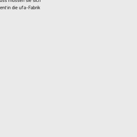
ent
in die ufa-Fabrik